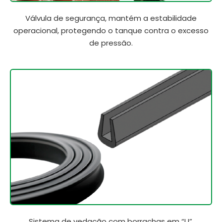
Válvula de segurança, mantém a estabilidade
operacional, protegendo o tanque contra o excesso
de pressão.
Sistema de vedação com borrachas em “U”,