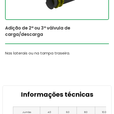
Adição de 2ª ou 3ª válvula de
carga/descarga
Nas laterais ou na tampa traseira.
Informações técnicas
Jumbo
4.0
6.0
8.0
10.0