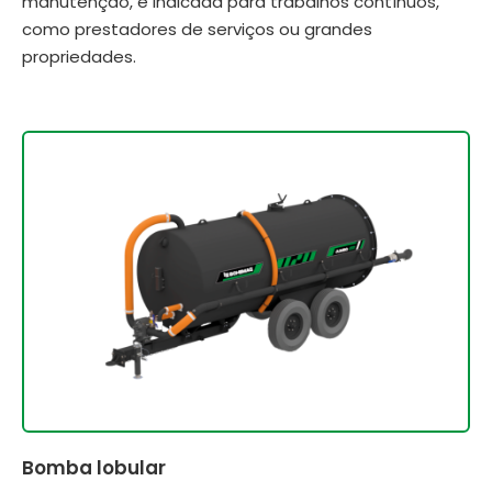
manutenção, é indicada para trabalhos contínuos,
como prestadores de serviços ou grandes
propriedades.
Bomba lobular