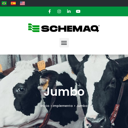
Jumbo
Início > Implemento > Jumbo