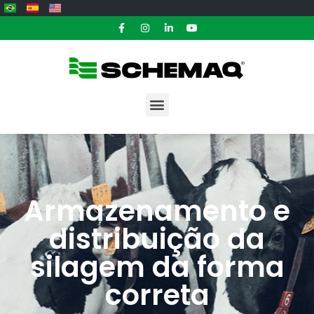
Armazenamento e
distribuição da
silagem da forma
correta