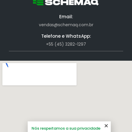
Email:
vendas@schemaq.com.br
Telefone e WhatsApp:
+55 (45) 3282-1297
Nós respeitamos a sua privacidade